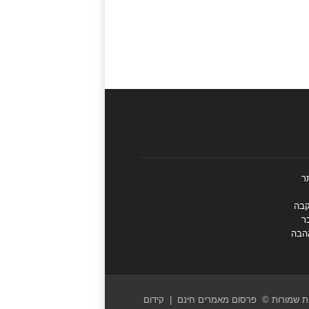
ר
קבה
ר
הבה
ות שמורות
©
פרסום מאמרים חינם
|
קידום