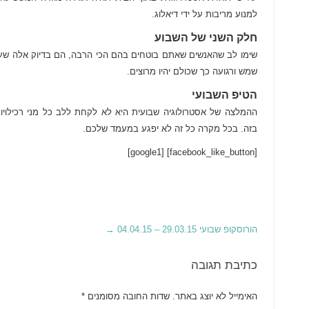
למנוע מריבות על ידי דיאלוג.
חלק השני של השבוע
שימו לב שהאנשים שאתם בוטחים בהם הכי הרבה, הם בדיוק אלה שעל
שמש ורגועה כך שכולם יהיו מרוצים.
הטיפ השבועי
ההמלצה של אסטרולוגיה שבועית היא לא לקחת ללב כל מני רכילוי
בזה. בכל מקרה כל זה לא יפגע במעמד שלכם.
[facebook_like_button] [google1]
הורוסקופ שבועי 29.03.15 – 04.04.15
→
כתיבת תגובה
האימייל לא יוצג באתר.
שדות החובה מסומנים
*