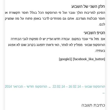
חלק השני של השבוע
הסיכון למריבות הולך וגובר ועל פי הורוסקופ הכל בגלל חוסר תקשורת או
חוסר סבלנות מצדכם. אתם גם מפחדים לדבר באופן פתוח על מה שמציק
לכם.
הטיפ השבועי
אם מזל גדי עובד במקום עבודה חדש ועדיין יש לו ספקות לגבי הבחירה
הורוסקופ שבועי ממליץ לא לוותר, האי ודאות יתפוגג בקרוב שום לא אפגע
בעתידו.
[facebook_like_button] [google1]
הורוסקופ שבועי – 16.02.14 – 22.02.14
←
הורוסקופ חודשי – פברואר 2014
→
כתיבת תגובה