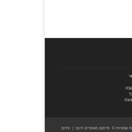
ר
קבה
ר
הבה
ות שמורות
©
פרסום מאמרים חינם
|
קידום