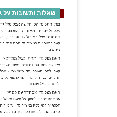
שאלות ותשובות על גד
מתי התכונה הכי חלשה אצל מזל גדי
אסטרולוגיה גדי מציינת כי התכונה הכי
דומיננטית אצל בני מזל גדי זה וויתור, יהי
קשה לראות את בני מזל גדי מרימים ידיים 
משימה.
האם מזל גדי יתחתן בגיל מוקדם?
מזל גדי היום הם טיפוסים מאוד משתנים,
קשה לתת תשובה חד משמעית - אבל 
המקרים בני מזל גדי ירצו למצוא אהב
ולהתחתן בגיל מוקדם.
האם מזל גדי מסתדר עם כסף?
אם אתם צריכים לסמוך על מישהו שינהל ל
הכסף זה ללא ספק בני מזל גדי, על פי הורו
גדי הם מתנהלים עם כסף בצורה חכמה ושק