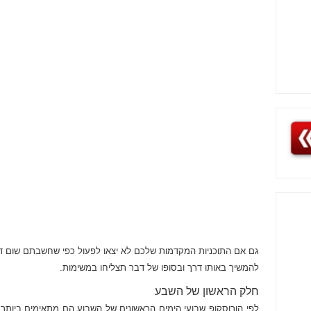
גם אם התוכניות המקדמות שלכם לא יצאו לפעול כפי שחשבתם שום ד
להמשיך באותו דרך ובסופו של דבר תצליחו במשימות.
חלק הראשון של השבע
לפי הורוסקופ שבועי הימים הראשונים של השבוע הם מתאימים ביותר עב