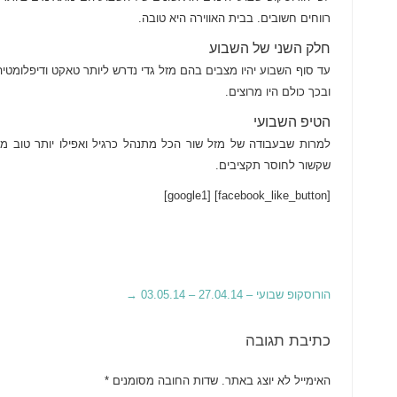
רווחים חשובים. בבית האווירה היא טובה.
חלק השני של השבוע
עד סוף השבוע יהיו מצבים בהם מזל גדי נדרש ליותר טאקט ודיפלומטיה 
ובכך כולם היו מרוצים.
הטיפ השבועי
למרות שבעבודה של מזל שור הכל מתנהל כרגיל ואפילו יותר טוב מ
שקשור לחוסר תקציבים.
[facebook_like_button] [google1]
הורוסקופ שבועי – 27.04.14 – 03.05.14
→
כתיבת תגובה
האימייל לא יוצג באתר.
שדות החובה מסומנים
*