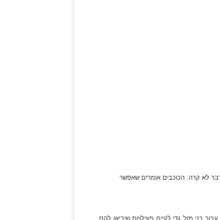
בר לא קרה. הכוכבים אומרים שאפשר
ור בני מזל גדי לקיים פעילויות שיביאו להם