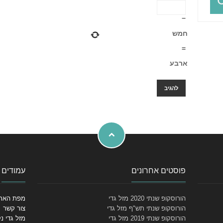
−
חמש
=
ארבע
פוסטים אחרונים
עמודים
הורוסקופ שנתי 2020 מזל גדי
מפת האת
הורוסקופ שנתי תש"ף מזל גדי
צור קשר
הורוסקופ שנתי 2019 מזל גדי
מזל גדי נ