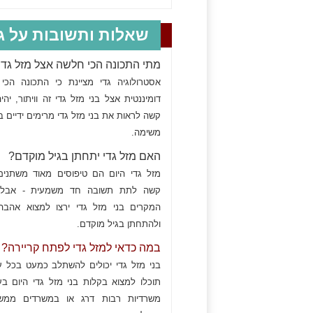
שאלות ותשובות על גד
מתי התכונה הכי חלשה אצל מזל גדי
אסטרולוגיה גדי מציינת כי התכונה הכי
דומיננטית אצל בני מזל גדי זה וויתור, יהי
קשה לראות את בני מזל גדי מרימים ידיים 
משימה.
האם מזל גדי יתחתן בגיל מוקדם?
מזל גדי היום הם טיפוסים מאוד משתנים,
קשה לתת תשובה חד משמעית - אבל 
המקרים בני מזל גדי ירצו למצוא אהב
ולהתחתן בגיל מוקדם.
במה כדאי למזל גדי לפתח קריירה?
בני מזל גדי יכולים להשתלב כמעט בכל ע
תוכלו למצוא בקלות בני מזל גדי היום בע
משרדיות רבות דרג או במשרדים ממשל