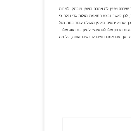
שירצה ויפגין לה אהבה באופן מובהק. למרות
 לכן כאשר נבצע התאמת מזלות גדי נגלה כי
ך שהוא יתאים באופן מושלם עבור בנות מזל
זכות הרצון שלו להתאמץ למען בת הזוג שלו –
ולה. אך אם אתם רוצים להרשים אותה, כל מה