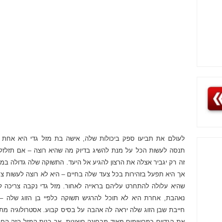
לעולם את תביעו ספק ביכולות שלה, אישה בת מזל גדי היא אחת 
תנסה לעשות הכל על מנת להשיג בדיוק מה שהיא רוצה – אם תזלזלו
זה רק יגביר אצלה את הרצון להגיע אל היעד. התשוקה שלה גדולה במי
אך היא תפעל בזהירות בכל צעד שלה בחיים – היא לא רוצה לעשות צ
שהיא עלולה להתחרט עליהם בראייה לאחור. מזל גדי נקבה צריכה ל
נאהבת, אחרת היא לא תוכל להרגיש תשוקה כלפיי בן הזוג שלה – 
חייבת שבן הזוג שלה יראה לה אהבה על בסיס קבוע. אסטרולוגיה מ
את הגדיים כמרשימים מאוד מבחינה חיצונית, אך בנות המזל הזה הם