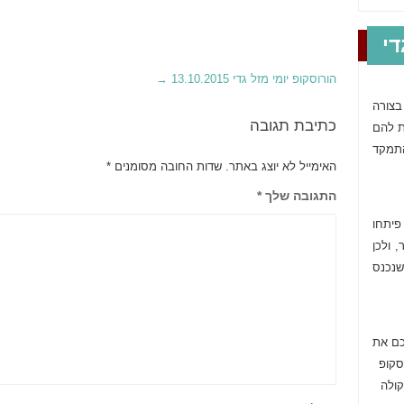
י
הורוסקופ יומי מזל גדי 13.10.2015
→
בצורה
כתיבת תגובה
ת להם
תמקד
האימייל לא יוצג באתר.
שדות החובה מסומנים
*
התגובה שלך
*
פיתחו
 ולכן
שנכנס
כם את
סקופ
ולה