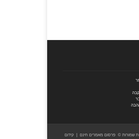
ר
קבה
ר
הבה
ות שמורות
©
פרסום מאמרים חינם
|
קידום