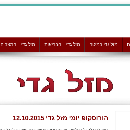
ת
מזל גדי במיטה
מזל גדי – הבריאות
מזל גדי – המצב הפ
הורוסקופ יומי מזל גדי 12.10.2015
קשה לכם לקבל החלטות, על פי הורוסקופ יומי היום תצטרכו לקבל הח