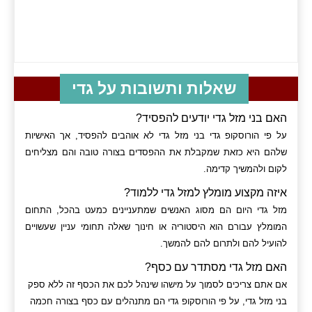
שאלות ותשובות על גדי
האם בני מזל גדי יודעים להפסיד?
על פי הורוסקופ גדי בני מזל גדי לא אוהבים להפסיד, אך האישיות
שלהם היא כזאת שמקבלת את ההפסדים בצורה טובה והם מצליחים
לקום ולהמשיך קדימה.
איזה מקצוע מומלץ למזל גדי ללמוד?
מזל גדי היום הם מסוג האנשים שמתעניינים כמעט בהכל, התחום
המומלץ עבורם הוא היסטוריה או חינוך שאלה תחומי עניין שעשויים
להועיל להם ולתרום להם להמשך.
האם מזל גדי מסתדר עם כסף?
אם אתם צריכים לסמוך על מישהו שינהל לכם את הכסף זה ללא ספק
בני מזל גדי, על פי הורוסקופ גדי הם מתנהלים עם כסף בצורה חכמה