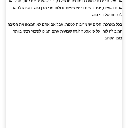
אם מזל גדי יכנס למערכת יחסים חדשה רק כדי להעביר את זמנו, חבל. אם
אתם נשואים, יהיו בעיות כי יש ציפיות גדולות מדי מבן הזוג. תשימו לב גם
לרצונות של בני הזוג.
בכל מערכת יחסים יש מריבות קטנות, אבל אם אתם לא תמצאו את הסיבה
המובילה לזה, על פי אסטרולוגיה שבועית אתם תגיעו לפיצוץ רציני ביותר
בזמן הקרוב!