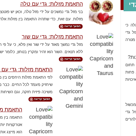
י
התאמת מזלות: גדי עם טלה
בני מזל גדי נמשכים על ידי מזל טלה, וכאן יש פוט
מזלות. עם זאת, כדי שתהיה התאמה בין מזלות אלה
לה כי
ל גדי
התאמת מזלות: גדי עם שור
מטרה
מזל גדי נמשך מאוד על ידי שור ואין פלא, כי על פ
ללא תנאים. השור הוא זהיר ומקרין בטחון, כלומר י
ות?
 תחום
התאמת מזלות: גדי עם 
 פחות
לפי התאמת מזלות היחסים בין מ
כויות
שיחזיק מעמד לכל החיים. כבר מה
משיכה פיזית חזקה, וגם השיחות
מכשול
התאמת מזל
ל גדי
התאמה בין מזל
להרים
אטרקציות יותר
הוא מייצג את