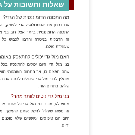
שאלות ותשובות על גד
מה התכונה הדומיננטית של הגדי?
אם נבחן את אסטרולוגיה גדי לעומק, נג
התכונה הדומיננטית ביותר אצל רוב בני מז
זה הדבקות במטרה והרצון לכבוש כל 
שעומדת מולם.
האם מזל גדי יכולים להתעסק באומנ
בני מזל גדי היום יכולים להתעסק בכל
שהם חפצים בו, אך התחום האומנותי הוא
מומלץ לבני מזל גדי שיכולים לבזבז את האי
שלהם בתחום הזה.
בני מזל גדי נוטים לוותר מהר?
ממש לא, עבור בני מזל גדי כל אתגר או 
זה משהו שעלול לחשל אותם להמשך. מז
היום הם טיפוסים עקשניים שלא מוכנים 
ידיים.