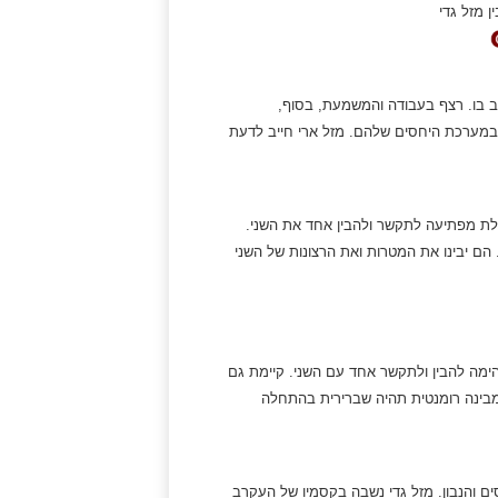
 מזל גדי
הב בו. רצף בעבודה והמשמעת, בסוף,
במערכת היחסים שלהם. מזל ארי חייב לדעת
ולת מפתיעה לתקשר ולהבין אחד את השני.
ם יבינו את המטרות ואת הרצונות של השני
דהימה להבין ולתקשר אחד עם השני. קיימת גם
בינה רומנטית תהיה שברירית בהתחלה
ים והנבון. מזל גדי נשבה בקסמיו של העקרב