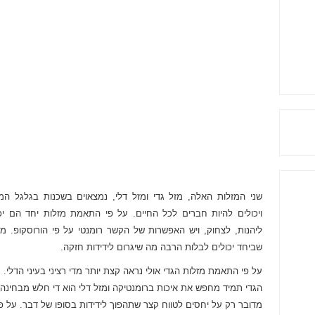
שני המזלות האלה, מזל גדי ומזל דלי, נמצאוים בשכנות בגלגל המ
ויכולים להיות חברים לכל החיים. על פי התאמת מזלות יחד הם יכ
ליהנות, לצחוק, ויש האפשרות של הקשר רומנטי על פי הורוסקופ. מז
שביחד יכולים לבלות הרבה מה שיגרום לידידות חזקה.
על פי התאמת מזלות הגדי אולי נראה קצת יותר מדי רציני בעיני הדלי. מ
הגדי תמיד מחפש את איכות ברומנטיקה ומזל דלי הוא די חלש מבחינה 
מדובר רק על יחסים לטווח קצר שתהפוך לידידות בסופו של דבר. על פ