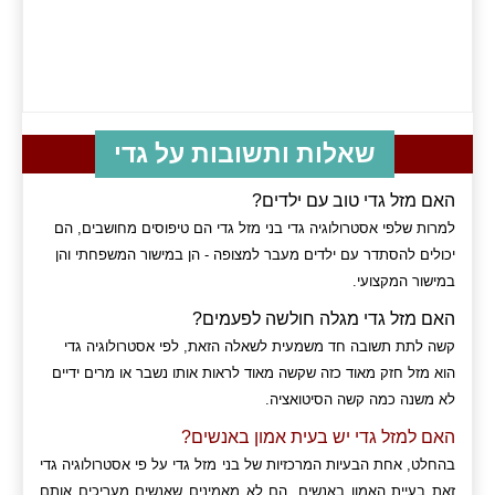
שאלות ותשובות על גדי
האם מזל גדי טוב עם ילדים?
למרות שלפי אסטרולוגיה גדי בני מזל גדי הם טיפוסים מחושבים, הם
יכולים להסתדר עם ילדים מעבר למצופה - הן במישור המשפחתי והן
במישור המקצועי.
האם מזל גדי מגלה חולשה לפעמים?
קשה לתת תשובה חד משמעית לשאלה הזאת, לפי אסטרולוגיה גדי
הוא מזל חזק מאוד כזה שקשה מאוד לראות אותו נשבר או מרים ידיים
לא משנה כמה קשה הסיטואציה.
האם למזל גדי יש בעית אמון באנשים?
בהחלט, אחת הבעיות המרכזיות של בני מזל גדי על פי אסטרולוגיה גדי
זאת בעיית האמון באנשים, הם לא מאמינים שאנשים מעריכים אותם